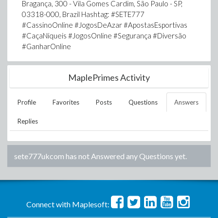
Bragança, 300 - Vila Gomes Cardim, São Paulo - SP,
03318-000, Brazil Hashtag: #SETE777
#CassinoOnline #JogosDeAzar #ApostasEsportivas
#CaçaNíqueis #JogosOnline #Segurança #Diversão
#GanharOnline
MaplePrimes Activity
Profile
Favorites
Posts
Questions
Answers
Replies
sete777ukcom
has not Answered any Questions yet.
Connect with Maplesoft: