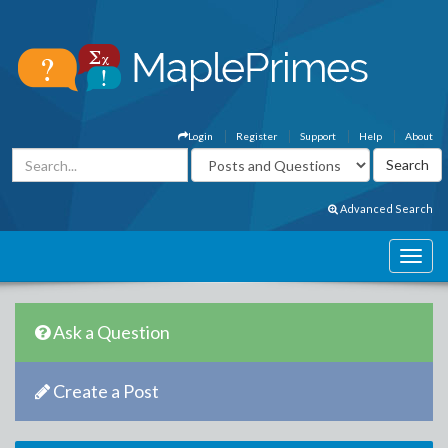
Login
Register
Support
Help
About
Advanced Search
Ask a Question
Create a Post