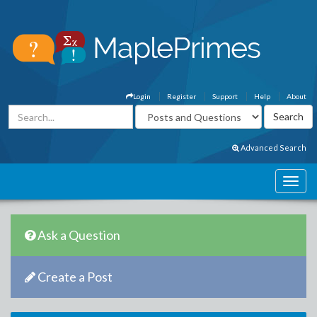
Login
Register
Support
Help
About
Advanced Search
Ask a Question
Create a Post