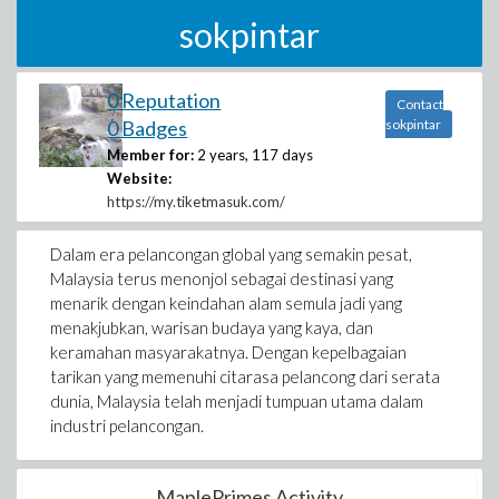
sokpintar
0 Reputation
Contact
0 Badges
sokpintar
Member for:
2 years, 117 days
Website:
https://my.tiketmasuk.com/
Dalam era pelancongan global yang semakin pesat,
Malaysia terus menonjol sebagai destinasi yang
menarik dengan keindahan alam semula jadi yang
menakjubkan, warisan budaya yang kaya, dan
keramahan masyarakatnya. Dengan kepelbagaian
tarikan yang memenuhi citarasa pelancong dari serata
dunia, Malaysia telah menjadi tumpuan utama dalam
industri pelancongan.
MaplePrimes Activity