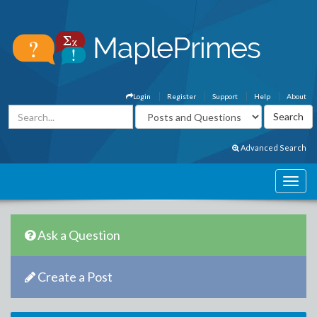
Login
Register
Support
Help
About
Advanced Search
Ask a Question
Create a Post