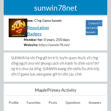
sunwin78net
Name:
C?ng Game Sunwin
Contact C?
0 Reputation
ng Game
Sunwin
0 Badges
Member for:
0 years, 210 days
Website:
https://sunwin78.net/
SUNWIN là n?n t?ng gi?i trí tr?c tuy?n quen thu?c v?i c?ng
d?ng ngu?i choi nh? phong cách v?n hành ?n d?nh và h? th?
ng trò choi da d?ng. SUNWIN mang d?n nhi?u l?a ch?n h?p
d?n t? game bài, mini game gi?i trí d?n các s?nh
MaplePrimes Activity
Profile
Favorites
Posts
Questions
Answers