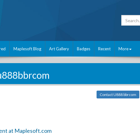
red
Maplesoft Blog
Art Gallery
Badges
Recent
More
u888bbrcom
Contact U888 bbrcom
ent at Maplesoft.com