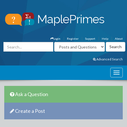
Login
Register
Support
Help
About
Advanced Search
Ask a Question
Create a Post