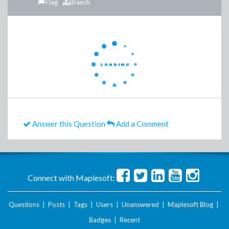
Flag
Branch
Answer this Question
Add a Comment
Connect with Maplesoft:
Questions
|
Posts
|
Tags
|
Users
|
Unanswered
|
Maplesoft Blog
|
Badges
|
Recent