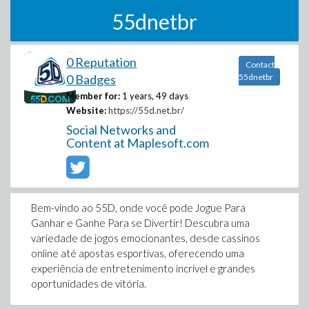
55dnetbr
0 Reputation
Contact
0 Badges
55dnetbr
Member for:
1 years, 49 days
Website:
https://55d.net.br/
Social Networks and
Content at Maplesoft.com
Bem-vindo ao 55D, onde você pode Jogue Para
Ganhar e Ganhe Para se Divertir! Descubra uma
variedade de jogos emocionantes, desde cassinos
online até apostas esportivas, oferecendo uma
experiência de entretenimento incrível e grandes
oportunidades de vitória.