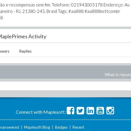
rsão e recompensas sem fim. Telefone: 021943005178 Endereço: Av
Janeiro - RJ, 21380-245, Brasil Tags: #aa888 #aa888bettcombr
88
aplePrimes Activity
swers
Replies
What is reput
Connect with Maplesoft:
nanswered
|
Maplesoft Blog
|
Badges
|
Recent