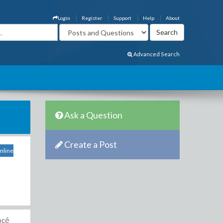
Login
Register
Support
Help
About
Advanced Search
Ask a Question
Create a Post
nline
ocê