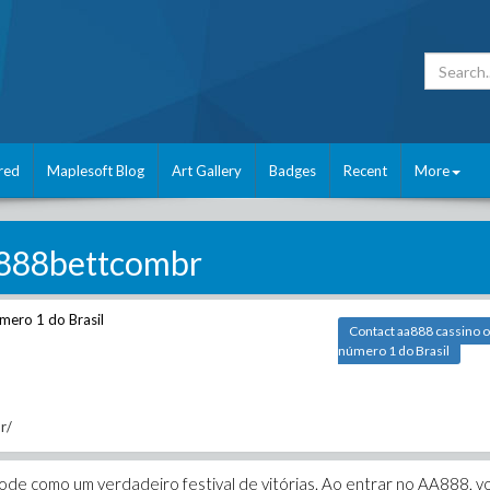
red
Maplesoft Blog
Art Gallery
Badges
Recent
More
888bettcombr
mero 1 do Brasil
Contact aa888 cassino o
número 1 do Brasil
r/
lode como um verdadeiro festival de vitórias. Ao entrar no AA888, v