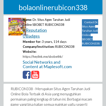
bolaonlinerubicon338
Name:
Dr. Situs Agen Taruhan Judi
Contact Dr.
Online SBOBET RUBICON338
Situs Agen
0 Reputation
Taruhan Judi
Online
0 Badges
SBOBET
Member for:
3 years, 114 days
RUBICON338
Company/Institution:
RUBICON338
Website:
https://heylink.me/sbobethk/
Social Networks and
Content at Maplesoft.com
RUBICON338 - Merupakan Situs Agen Taruhan Judi
Online Bola Terbaik di Asia yang menyuguhkan
permainan paling lengkap di tahun ini. Berbagai macam
game yang bisa kalian semua mainkan yaitu seperti