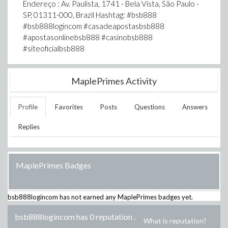
Endereço : Av. Paulista, 1741 - Bela Vista, São Paulo -
SP, 01311-000, Brazil Hashtag: #bsb888
#bsb888logincom #casadeapostasbsb888
#apostasonlinebsb888 #casinobsb888
#siteoficialbsb888
MaplePrimes Activity
Profile
Favorites
Posts
Questions
Answers
Replies
MaplePrimes Badges
bsb888logincom
has not earned any MaplePrimes badges yet.
bsb888logincom has 0 reputation
.
What is reputation?