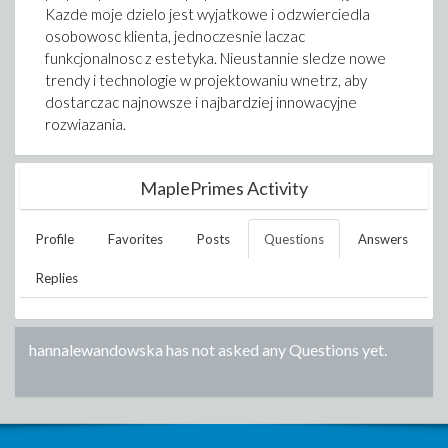
Kazde moje dzielo jest wyjatkowe i odzwierciedla
osobowosc klienta, jednoczesnie laczac
funkcjonalnosc z estetyka. Nieustannie sledze nowe
trendy i technologie w projektowaniu wnetrz, aby
dostarczac najnowsze i najbardziej innowacyjne
rozwiazania.
MaplePrimes Activity
Profile
Favorites
Posts
Questions
Answers
Replies
hannalewandowska
has not asked any Questions yet.