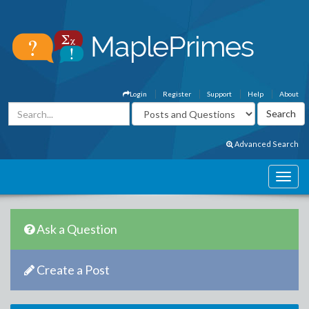
Login
Register
Support
Help
About
Advanced Search
Ask a Question
Create a Post