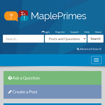
Login
Register
Support
Help
About
Advanced Search
Ask a Question
Create a Post