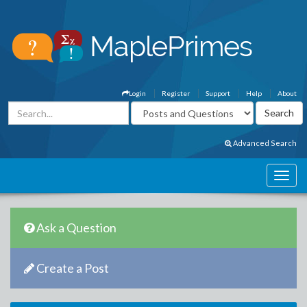
Login
Register
Support
Help
About
Advanced Search
Ask a Question
Create a Post