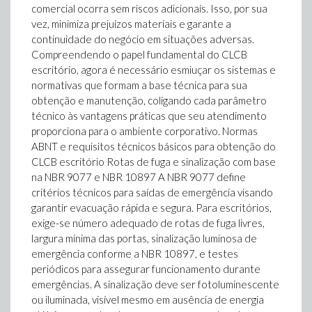
comercial ocorra sem riscos adicionais. Isso, por sua
vez, minimiza prejuízos materiais e garante a
continuidade do negócio em situações adversas.
Compreendendo o papel fundamental do CLCB
escritório, agora é necessário esmiuçar os sistemas e
normativas que formam a base técnica para sua
obtenção e manutenção, coligando cada parâmetro
técnico às vantagens práticas que seu atendimento
proporciona para o ambiente corporativo. Normas
ABNT e requisitos técnicos básicos para obtenção do
CLCB escritório Rotas de fuga e sinalização com base
na NBR 9077 e NBR 10897 A NBR 9077 define
critérios técnicos para saídas de emergência visando
garantir evacuação rápida e segura. Para escritórios,
exige-se número adequado de rotas de fuga livres,
largura mínima das portas, sinalização luminosa de
emergência conforme a NBR 10897, e testes
periódicos para assegurar funcionamento durante
emergências. A sinalização deve ser fotoluminescente
ou iluminada, visível mesmo em ausência de energia