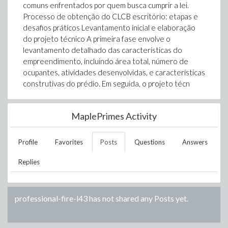
comuns enfrentados por quem busca cumprir a lei.
Processo de obtenção do CLCB escritório: etapas e
desafios práticos Levantamento inicial e elaboração
do projeto técnico A primeira fase envolve o
levantamento detalhado das características do
empreendimento, incluindo área total, número de
ocupantes, atividades desenvolvidas, e características
construtivas do prédio. Em seguida, o projeto técn
MaplePrimes Activity
Profile
Favorites
Posts
Questions
Answers
Replies
professional-fire-l43
has not shared any Posts yet.