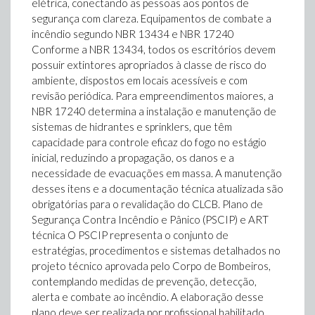
elétrica, conectando as pessoas aos pontos de
segurança com clareza. Equipamentos de combate a
incêndio segundo NBR 13434 e NBR 17240
Conforme a NBR 13434, todos os escritórios devem
possuir extintores apropriados à classe de risco do
ambiente, dispostos em locais acessíveis e com
revisão periódica. Para empreendimentos maiores, a
NBR 17240 determina a instalação e manutenção de
sistemas de hidrantes e sprinklers, que têm
capacidade para controle eficaz do fogo no estágio
inicial, reduzindo a propagação, os danos e a
necessidade de evacuações em massa. A manutenção
desses itens e a documentação técnica atualizada são
obrigatórias para o revalidação do CLCB. Plano de
Segurança Contra Incêndio e Pânico (PSCIP) e ART
técnica O PSCIP representa o conjunto de
estratégias, procedimentos e sistemas detalhados no
projeto técnico aprovada pelo Corpo de Bombeiros,
contemplando medidas de prevenção, detecção,
alerta e combate ao incêndio. A elaboração desse
plano deve ser realizada por profissional habilitado