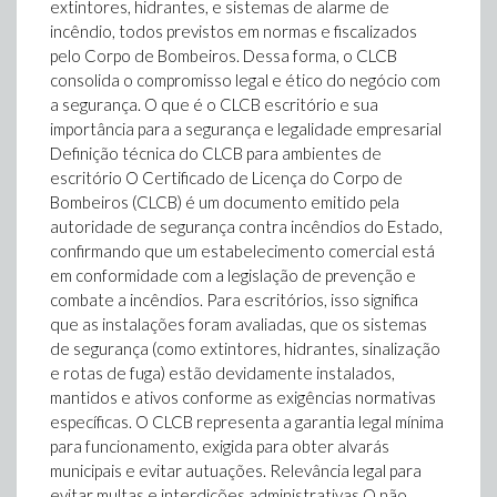
extintores, hidrantes, e sistemas de alarme de
incêndio, todos previstos em normas e fiscalizados
pelo Corpo de Bombeiros. Dessa forma, o CLCB
consolida o compromisso legal e ético do negócio com
a segurança. O que é o CLCB escritório e sua
importância para a segurança e legalidade empresarial
Definição técnica do CLCB para ambientes de
escritório O Certificado de Licença do Corpo de
Bombeiros (CLCB) é um documento emitido pela
autoridade de segurança contra incêndios do Estado,
confirmando que um estabelecimento comercial está
em conformidade com a legislação de prevenção e
combate a incêndios. Para escritórios, isso significa
que as instalações foram avaliadas, que os sistemas
de segurança (como extintores, hidrantes, sinalização
e rotas de fuga) estão devidamente instalados,
mantidos e ativos conforme as exigências normativas
específicas. O CLCB representa a garantia legal mínima
para funcionamento, exigida para obter alvarás
municipais e evitar autuações. Relevância legal para
evitar multas e interdições administrativas O não