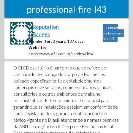
professional-fire-l43
0 Reputation
Contact
0 Badges
professional-
fire-l43
Member for:
0 years, 187 days
Website:
https://www.a5s.com.br/servico/clcb/
O CLCB escritório é um termo que se refere ao
Certificado de Licença do Corpo de Bombeiros
aplicado especificamente a estabelecimentos
comerciais e de serviços, como escritórios, clínicas,
consultórios e outros ambientes de trabalho
administrativos. Este documento é essencial para
garantir que as instalações estejam em conformidade
com a legislação de segurança contra incêndio e
pânico vigente no Brasil, atendendo a normas técnicas
da ABNT e exigências do Corpo de Bombeiros local.