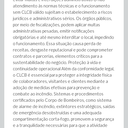
atendimento às normas técnicas e o funcionamento
sem CLCB válido sujeitam o estabelecimento a riscos
jurídicos e administrativos sérios. Os órgãos públicos,
por meio de fiscalizações, podem aplicar multas
administrativas pesadas, emitir notificações
obrigatórias e até mesmo interditar o local, impedindo
o funcionamento. Essa situação causa perda de
receitas, desgaste reputacional e pode comprometer
contratos e parcerias, elementos críticos para a
sustentabilidade do negócio. Proteção à vida e
continuidade operacional Além da conformidade legal,
o CLCB é essencial para proteger a integridade física
de colaboradores, visitantes e clientes mediante a
adoção de medidas efetivas para prevenção e
combate ao incêndio. Sistemas e procedimentos
certificados pelo Corpo de Bombeiros, como sistema
de alarme de incêndio, extintores estratégicos, saídas
de emergência desobstruídas e uma adequada
compartimentação corta-fogo, promovem a segurança
e a tranquilidade necessárias para que a atividade