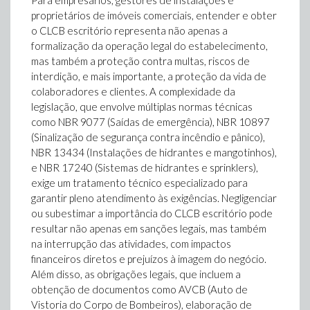
Para empresários, gestores de instalações e
proprietários de imóveis comerciais, entender e obter
o CLCB escritório representa não apenas a
formalização da operação legal do estabelecimento,
mas também a proteção contra multas, riscos de
interdição, e mais importante, a proteção da vida de
colaboradores e clientes. A complexidade da
legislação, que envolve múltiplas normas técnicas
como NBR 9077 (Saídas de emergência), NBR 10897
(Sinalização de segurança contra incêndio e pânico),
NBR 13434 (Instalações de hidrantes e mangotinhos),
e NBR 17240 (Sistemas de hidrantes e sprinklers),
exige um tratamento técnico especializado para
garantir pleno atendimento às exigências. Negligenciar
ou subestimar a importância do CLCB escritório pode
resultar não apenas em sanções legais, mas também
na interrupção das atividades, com impactos
financeiros diretos e prejuízos à imagem do negócio.
Além disso, as obrigações legais, que incluem a
obtenção de documentos como AVCB (Auto de
Vistoria do Corpo de Bombeiros), elaboração de