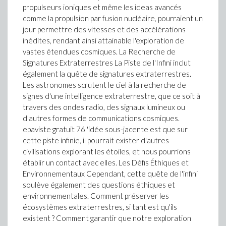
propulseurs ioniques et même les ideas avancés
comme la propulsion par fusion nucléaire, pourraient un
jour permettre des vitesses et des accélérations
inédites, rendant ainsi attainable l'exploration de
vastes étendues cosmiques. La Recherche de
Signatures Extraterrestres La Piste de l'Infini inclut
également la quête de signatures extraterrestres.
Les astronomes scrutent le ciel à la recherche de
signes d'une intelligence extraterrestre, que ce soit à
travers des ondes radio, des signaux lumineux ou
d'autres formes de communications cosmiques.
epaviste gratuit 76 'idée sous-jacente est que sur
cette piste infinie, il pourrait exister d'autres
civilisations explorant les étoiles, et nous pourrions
établir un contact avec elles. Les Défis Éthiques et
Environnementaux Cependant, cette quête de l'infini
soulève également des questions éthiques et
environnementales. Comment préserver les
écosystèmes extraterrestres, si tant est qu'ils
existent ? Comment garantir que notre exploration