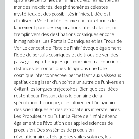
spirale de centaines de milliards d'étoiles abrite des
mondes inexplorés, des phénomènes célestes
mystérieux et des possibilités infinies. L'idée est
d'utiliser la Voie Lactée comme une plateforme de
lancement pour des explorations interstellaires, un
tremplin vers des destinations cosmiques encore
inimaginables. Les Portails Cosmiques et les Trous de
Ver Le concept de Piste de l'Infini évoque également
l'idée de portails cosmiques et de trous de ver, des
passages hypothétiques qui pourraient raccourcir les
distances astronomiques. Imaginons une toile
cosmique interconnectée, permettant aux vaisseaux
spatiaux de glisser d'un point à un autre de l'univers en
évitant les longues trajectoires. Bien que ces idées
restent pour l'instant dans le domaine de la
spéculation théorique, elles alimentent l'imaginaire
des scientifiques et des explorateurs interstellaires.
Les Propulseurs du Futur La Piste de l'Infini dépend
également de l'évolution des applied sciences de
propulsion. Des systèmes de propulsion
révolutionnaires, tels que les voiles solaires, les