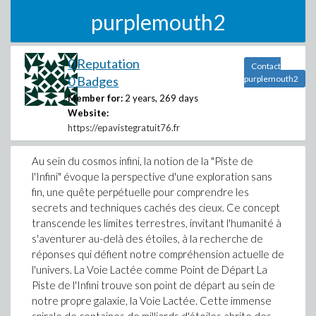
purplemouth2
0 Reputation
Contact
0 Badges
purplemouth2
Member for:
2 years, 269 days
Website:
https://epavistegratuit76.fr
Au sein du cosmos infini, la notion de la "Piste de
l'Infini" évoque la perspective d'une exploration sans
fin, une quête perpétuelle pour comprendre les
secrets and techniques cachés des cieux. Ce concept
transcende les limites terrestres, invitant l'humanité à
s'aventurer au-delà des étoiles, à la recherche de
réponses qui défient notre compréhension actuelle de
l'univers. La Voie Lactée comme Point de Départ La
Piste de l'Infini trouve son point de départ au sein de
notre propre galaxie, la Voie Lactée. Cette immense