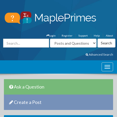
Login
Register
Support
Help
About
Advanced Search
Ask a Question
Create a Post