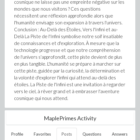
cosmique ne laisse pas une empreinte négative sur les
mondes que nous visitons ? Ces questions
nécessitent une réflexion approfondie alors que
l'humanité envisage son expansion à travers l'univers.
Conclusion : Au-Delà des Étoiles, Vers l'Infini et au-
Delà La Piste de l'Infini symbolise notre soif insatiable
de connaissances et d'exploration. À mesure que la
technologie progresse et que notre compréhension
de l'univers s'approfondit, cette piste devient de plus
en plus tangible. L'humanité se prépare à marcher sur
cette piste, guidée par la curiosité, la détermination et
la volonté d'explorer l'infini qui attend au-delà des
étoiles. La Piste de l'Infini est une invitation à regarder
vers le ciel, à rêver grand et à embrasser l'aventure
cosmique qui nous attend.
MaplePrimes Activity
Profile
Favorites
Posts
Questions
Answers