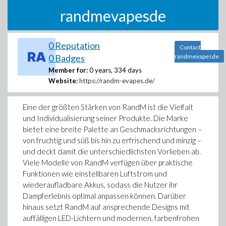
randmevapesde
0 Reputation
Contact
0 Badges
randmevapesde
Member for:
0 years, 334 days
Website:
https://randm-evapes.de/
Eine der größten Stärken von RandM ist die Vielfalt
und Individualisierung seiner Produkte. Die Marke
bietet eine breite Palette an Geschmacksrichtungen –
von fruchtig und süß bis hin zu erfrischend und minzig –
und deckt damit die unterschiedlichsten Vorlieben ab.
Viele Modelle von RandM verfügen über praktische
Funktionen wie einstellbaren Luftstrom und
wiederaufladbare Akkus, sodass die Nutzer ihr
Dampferlebnis optimal anpassen können. Darüber
hinaus setzt RandM auf ansprechende Designs mit
auffälligen LED-Lichtern und modernen, farbenfrohen