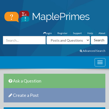
Login
Register
Support
Help
About
Advanced Search
Ask a Question
Create a Post