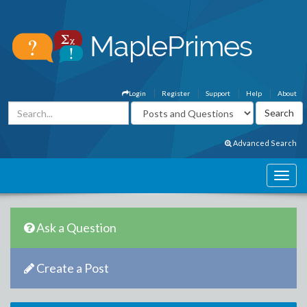
Login
Register
Support
Help
About
Advanced Search
Ask a Question
Create a Post