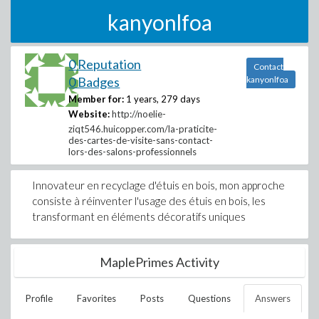
kanyonlfoa
0 Reputation
Contact
0 Badges
kanyonlfoa
Member for:
1 years, 279 days
Website:
http://noelie-
ziqt546.huicopper.com/la-praticite-
des-cartes-de-visite-sans-contact-
lors-des-salons-professionnels
Innovateur en recyclage d'étuis en bois, mon approche
consiste à réinventer l'usage des étuis en bois, les
transformant en éléments décoratifs uniques
MaplePrimes Activity
Profile
Favorites
Posts
Questions
Answers