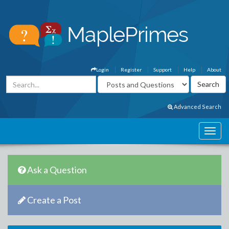
Login
Register
Support
Help
About
Advanced Search
Ask a Question
Create a Post