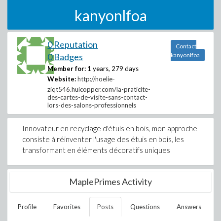
kanyonlfoa
0 Reputation
Contact
0 Badges
kanyonlfoa
Member for:
1 years, 279 days
Website:
http://noelie-
ziqt546.huicopper.com/la-praticite-
des-cartes-de-visite-sans-contact-
lors-des-salons-professionnels
Innovateur en recyclage d'étuis en bois, mon approche
consiste à réinventer l'usage des étuis en bois, les
transformant en éléments décoratifs uniques
MaplePrimes Activity
Profile
Favorites
Posts
Questions
Answers