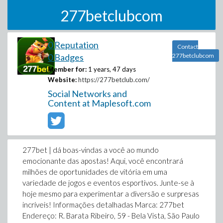
277betclubcom
0 Reputation
Contact
0 Badges
277betclubcom
Member for:
1 years, 47 days
Website:
https://277betclub.com/
Social Networks and
Content at Maplesoft.com
277bet | dá boas-vindas a você ao mundo
emocionante das apostas! Aqui, você encontrará
milhões de oportunidades de vitória em uma
variedade de jogos e eventos esportivos. Junte-se à
hoje mesmo para experimentar a diversão e surpresas
incríveis! Informações detalhadas Marca: 277bet
Endereço: R. Barata Ribeiro, 59 - Bela Vista, São Paulo