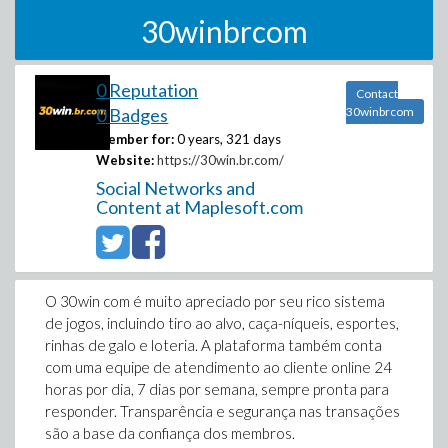
30winbrcom
0 Reputation
Contact
0 Badges
30winbrcom
Member for:
0 years, 321 days
Website:
https://30win.br.com/
Social Networks and
Content at Maplesoft.com
O 30win com é muito apreciado por seu rico sistema
de jogos, incluindo tiro ao alvo, caça-níqueis, esportes,
rinhas de galo e loteria. A plataforma também conta
com uma equipe de atendimento ao cliente online 24
horas por dia, 7 dias por semana, sempre pronta para
responder. Transparência e segurança nas transações
são a base da confiança dos membros.