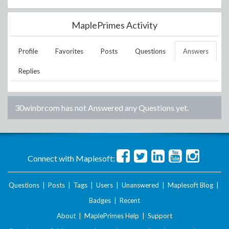
MaplePrimes Activity
Profile
Favorites
Posts
Questions
Answers
Replies
30winbrcom
has not Answered any Questions yet.
Connect with Maplesoft:
Questions
|
Posts
|
Tags
|
Users
|
Unanswered
|
Maplesoft Blog
|
Badges
|
Recent
About
|
MaplePrimes Help
|
Support