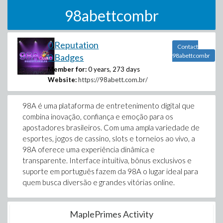
98abettcombr
0 Reputation
Contact
0 Badges
98abettcombr
Member for:
0 years, 273 days
Website:
https://98abett.com.br/
98A é uma plataforma de entretenimento digital que
combina inovação, confiança e emoção para os
apostadores brasileiros. Com uma ampla variedade de
esportes, jogos de cassino, slots e torneios ao vivo, a
98A oferece uma experiência dinâmica e
transparente. Interface intuitiva, bônus exclusivos e
suporte em português fazem da 98A o lugar ideal para
quem busca diversão e grandes vitórias online.
MaplePrimes Activity