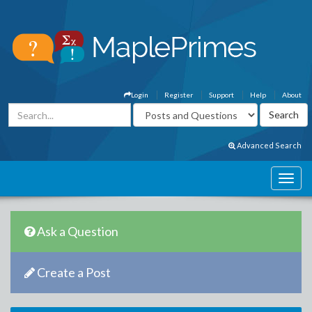
Login
Register
Support
Help
About
Advanced Search
Ask a Question
Create a Post