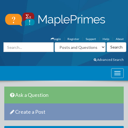
Login
Register
Support
Help
About
Advanced Search
Ask a Question
Create a Post