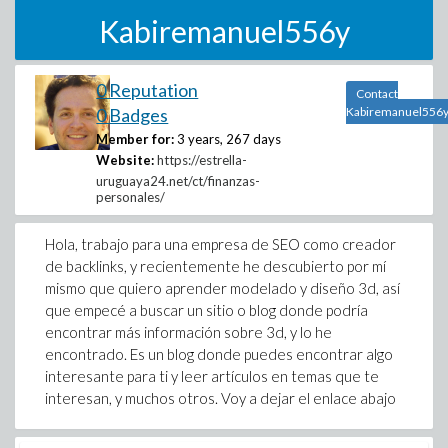
Kabiremanuel556y
0 Reputation
Contact
0 Badges
Kabiremanuel556
Member for:
3 years, 267 days
Website:
https://estrella-
uruguaya24.net/ct/finanzas-
personales/
Hola, trabajo para una empresa de SEO como creador
de backlinks, y recientemente he descubierto por mí
mismo que quiero aprender modelado y diseño 3d, así
que empecé a buscar un sitio o blog donde podría
encontrar más información sobre 3d, y lo he
encontrado. Es un blog donde puedes encontrar algo
interesante para ti y leer artículos en temas que te
interesan, y muchos otros. Voy a dejar el enlace abajo