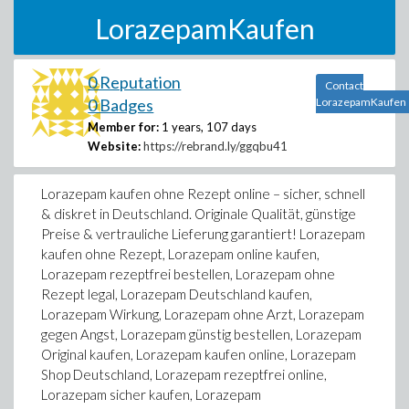
LorazepamKaufen
0 Reputation
Contact
0 Badges
LorazepamKaufen
Member for:
1 years, 107 days
Website:
https://rebrand.ly/ggqbu41
Lorazepam kaufen ohne Rezept online – sicher, schnell
& diskret in Deutschland. Originale Qualität, günstige
Preise & vertrauliche Lieferung garantiert! Lorazepam
kaufen ohne Rezept, Lorazepam online kaufen,
Lorazepam rezeptfrei bestellen, Lorazepam ohne
Rezept legal, Lorazepam Deutschland kaufen,
Lorazepam Wirkung, Lorazepam ohne Arzt, Lorazepam
gegen Angst, Lorazepam günstig bestellen, Lorazepam
Original kaufen, Lorazepam kaufen online, Lorazepam
Shop Deutschland, Lorazepam rezeptfrei online,
Lorazepam sicher kaufen, Lorazepam