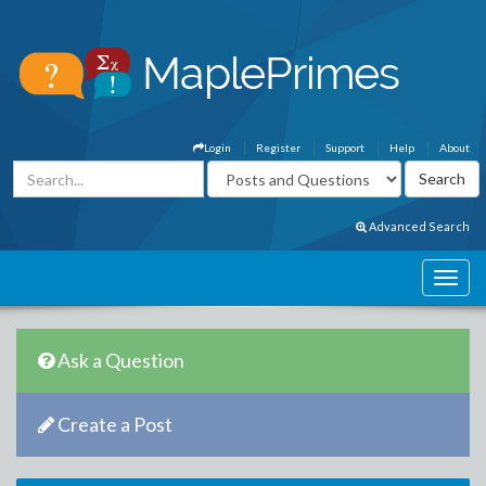
Login
Register
Support
Help
About
Advanced Search
Ask a Question
Create a Post