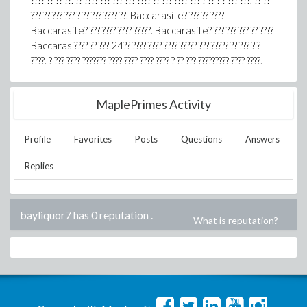
???? ?? ?? ??. ?? ???? ??? ??? ??? ???? ?? ??? ???? ??? ? ?? ? ? ??? ???, ?? ??
??? ?? ??? ??? ? ?? ??? ???? ??. Baccarasite? ??? ?? ????
Baccarasite? ??? ???? ???? ?????. Baccarasite? ??? ??? ??? ?? ????
Baccaras ???? ?? ??? 24?? ???? ???? ???? ????? ??? ????? ?? ??? ? ?
????. ? ??? ???? ??????? ???? ???? ???? ???? ? ?? ??? ????????? ???? ????.
MaplePrimes Activity
Profile
Favorites
Posts
Questions
Answers
Replies
bayliquor7 has 0 reputation
.
What is reputation?