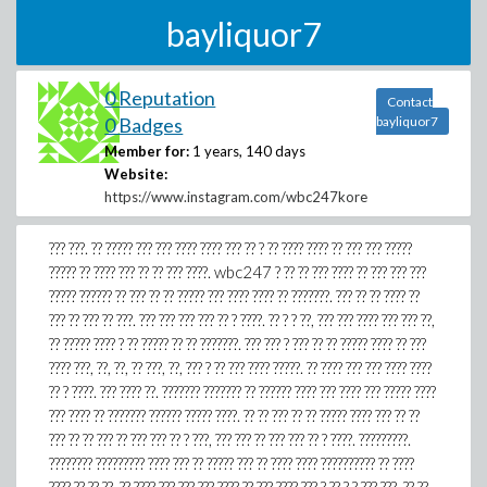
bayliquor7
0 Reputation
Contact
0 Badges
bayliquor7
Member for:
1 years, 140 days
Website:
https://www.instagram.com/wbc247kore
??? ???. ?? ????? ??? ??? ???? ???? ??? ?? ? ?? ???? ???? ?? ??? ??? ?????
????? ?? ???? ??? ?? ?? ??? ????. wbc247 ? ?? ?? ??? ???? ?? ??? ??? ???
????? ?????? ?? ??? ?? ?? ????? ??? ???? ???? ?? ???????. ??? ?? ?? ???? ??
??? ?? ??? ?? ???. ??? ??? ??? ??? ?? ? ????. ?? ? ? ??, ??? ??? ???? ??? ??? ??,
?? ????? ???? ? ?? ????? ?? ?? ???????. ??? ??? ? ??? ?? ?? ????? ???? ?? ???
???? ???, ??, ??, ?? ???, ??, ??? ? ?? ??? ???? ?????. ?? ???? ??? ??? ???? ????
?? ? ????. ??? ???? ??. ??????? ??????? ?? ?????? ???? ??? ???? ??? ????? ????
??? ???? ?? ??????? ?????? ????? ????. ?? ?? ??? ?? ?? ????? ???? ??? ?? ??
??? ?? ?? ??? ?? ??? ??? ?? ? ???, ??? ??? ?? ??? ??? ?? ? ????. ?????????.
???????? ????????? ???? ??? ?? ????? ??? ?? ???? ???? ?????????? ?? ????