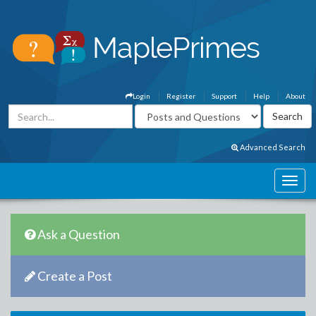
Login
Register
Support
Help
About
Advanced Search
Ask a Question
Create a Post