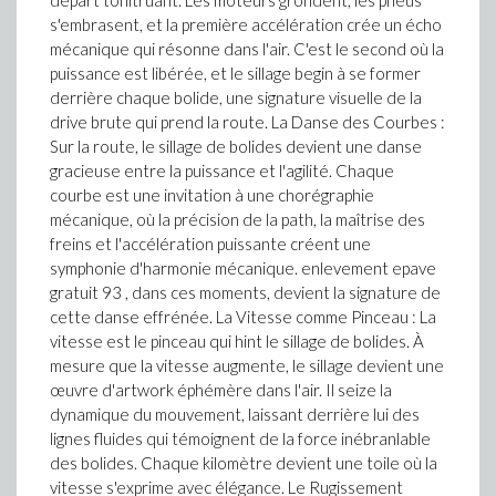
départ tonitruant. Les moteurs grondent, les pneus
s'embrasent, et la première accélération crée un écho
mécanique qui résonne dans l'air. C'est le second où la
puissance est libérée, et le sillage begin à se former
derrière chaque bolide, une signature visuelle de la
drive brute qui prend la route. La Danse des Courbes :
Sur la route, le sillage de bolides devient une danse
gracieuse entre la puissance et l'agilité. Chaque
courbe est une invitation à une chorégraphie
mécanique, où la précision de la path, la maîtrise des
freins et l'accélération puissante créent une
symphonie d'harmonie mécanique. enlevement epave
gratuit 93 , dans ces moments, devient la signature de
cette danse effrénée. La Vitesse comme Pinceau : La
vitesse est le pinceau qui hint le sillage de bolides. À
mesure que la vitesse augmente, le sillage devient une
œuvre d'artwork éphémère dans l'air. Il seize la
dynamique du mouvement, laissant derrière lui des
lignes fluides qui témoignent de la force inébranlable
des bolides. Chaque kilomètre devient une toile où la
vitesse s'exprime avec élégance. Le Rugissement