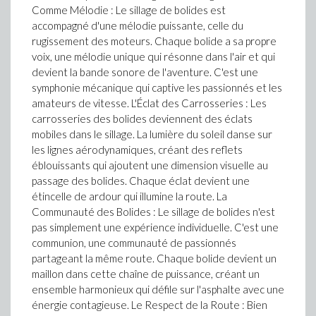
Comme Mélodie : Le sillage de bolides est
accompagné d'une mélodie puissante, celle du
rugissement des moteurs. Chaque bolide a sa propre
voix, une mélodie unique qui résonne dans l'air et qui
devient la bande sonore de l'aventure. C'est une
symphonie mécanique qui captive les passionnés et les
amateurs de vitesse. L'Éclat des Carrosseries : Les
carrosseries des bolides deviennent des éclats
mobiles dans le sillage. La lumière du soleil danse sur
les lignes aérodynamiques, créant des reflets
éblouissants qui ajoutent une dimension visuelle au
passage des bolides. Chaque éclat devient une
étincelle de ardour qui illumine la route. La
Communauté des Bolides : Le sillage de bolides n'est
pas simplement une expérience individuelle. C'est une
communion, une communauté de passionnés
partageant la même route. Chaque bolide devient un
maillon dans cette chaîne de puissance, créant un
ensemble harmonieux qui défile sur l'asphalte avec une
énergie contagieuse. Le Respect de la Route : Bien