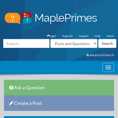
Login
Register
Support
Help
About
Advanced Search
Ask a Question
Create a Post