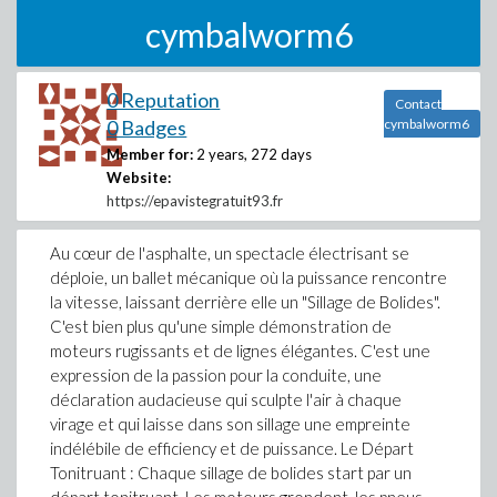
cymbalworm6
0 Reputation
Contact
0 Badges
cymbalworm6
Member for:
2 years, 272 days
Website:
https://epavistegratuit93.fr
Au cœur de l'asphalte, un spectacle électrisant se
déploie, un ballet mécanique où la puissance rencontre
la vitesse, laissant derrière elle un "Sillage de Bolides".
C'est bien plus qu'une simple démonstration de
moteurs rugissants et de lignes élégantes. C'est une
expression de la passion pour la conduite, une
déclaration audacieuse qui sculpte l'air à chaque
virage et qui laisse dans son sillage une empreinte
indélébile de efficiency et de puissance. Le Départ
Tonitruant : Chaque sillage de bolides start par un