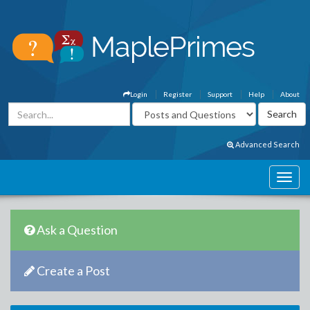
Login
Register
Support
Help
About
Advanced Search
Ask a Question
Create a Post