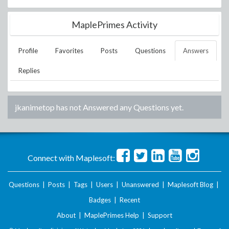
MaplePrimes Activity
Profile
Favorites
Posts
Questions
Answers
Replies
jkanimetop
has not Answered any Questions yet.
Connect with Maplesoft:
Questions
|
Posts
|
Tags
|
Users
|
Unanswered
|
Maplesoft Blog
|
Badges
|
Recent
About
|
MaplePrimes Help
|
Support