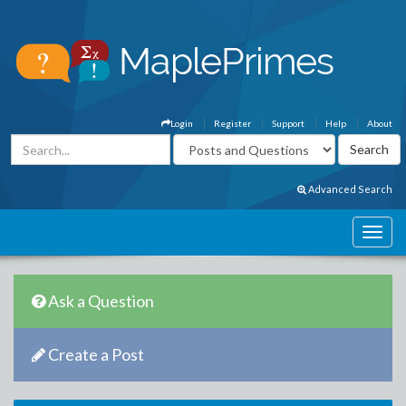
Login
Register
Support
Help
About
Advanced Search
Ask a Question
Create a Post