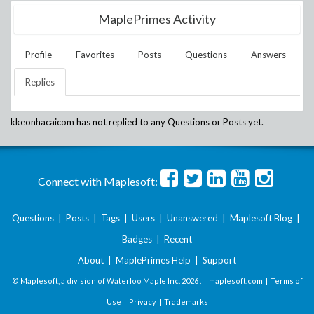
MaplePrimes Activity
Profile
Favorites
Posts
Questions
Answers
Replies
kkeonhacaicom
has not replied to any Questions or Posts yet.
Connect with Maplesoft:
Questions
|
Posts
|
Tags
|
Users
|
Unanswered
|
Maplesoft Blog
|
Badges
|
Recent
About
|
MaplePrimes Help
|
Support
© Maplesoft, a division of Waterloo Maple Inc.
2026 . |
maplesoft.com
|
Terms of
Use
|
Privacy
|
Trademarks