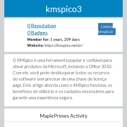
kmspico3
0 Reputation
Contact
0 Badges
kmspico3
Member for:
1 years, 209 days
Website:
https://kmspico.net.br/
O KMSpico é uma ferramenta popular e confiável para
ativar produtos da Microsoft, incluindo o Office 2010.
Com ele, você pode desbloquear todos os recursos
do software sem precisar de uma chave de licença
paga. Este artigo aborda como o KMSpico funciona, os
benefícios de utilizá-lo e os cuidados necessários para
garantir uma experiência segura.
MaplePrimes Activity