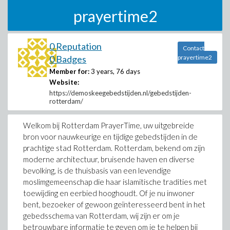
prayertime2
0 Reputation
Contact
0 Badges
prayertime2
Member for:
3 years, 76 days
Website:
https://demoskeegebedstijden.nl/gebedstijden-
rotterdam/
Welkom bij Rotterdam PrayerTime, uw uitgebreide
bron voor nauwkeurige en tijdige gebedstijden in de
prachtige stad Rotterdam. Rotterdam, bekend om zijn
moderne architectuur, bruisende haven en diverse
bevolking, is de thuisbasis van een levendige
moslimgemeenschap die haar islamitische tradities met
toewijding en eerbied hooghoudt. Of je nu inwoner
bent, bezoeker of gewoon geïnteresseerd bent in het
gebedsschema van Rotterdam, wij zijn er om je
betrouwbare informatie te geven om je te helpen bij