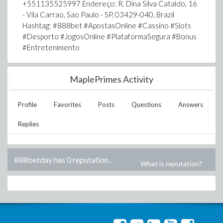
+551135525997 Endereço: R. Dina Silva Cataldo, 16
- Vila Carrao, Sao Paulo - SP, 03429-040, Brazil
Hashtag: #888bet #ApostasOnline #Cassino #Slots
#Desporto #JogosOnline #PlataformaSegura #Bonus
#Entretenimento
MaplePrimes Activity
Profile
Favorites
Posts
Questions
Answers
Replies
888betday has 0 reputation
.
What is reputation?