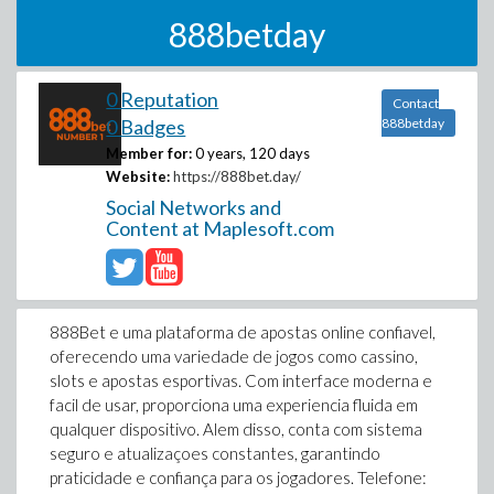
888betday
0 Reputation
Contact
0 Badges
888betday
Member for:
0 years, 120 days
Website:
https://888bet.day/
Social Networks and
Content at Maplesoft.com
888Bet e uma plataforma de apostas online confiavel,
oferecendo uma variedade de jogos como cassino,
slots e apostas esportivas. Com interface moderna e
facil de usar, proporciona uma experiencia fluida em
qualquer dispositivo. Alem disso, conta com sistema
seguro e atualizaçoes constantes, garantindo
praticidade e confiança para os jogadores. Telefone: