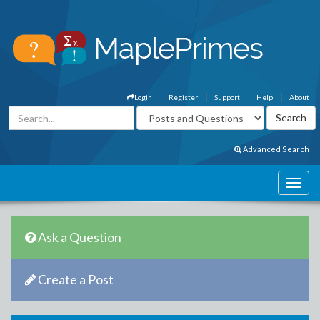
Login
Register
Support
Help
About
Advanced Search
Ask a Question
Create a Post