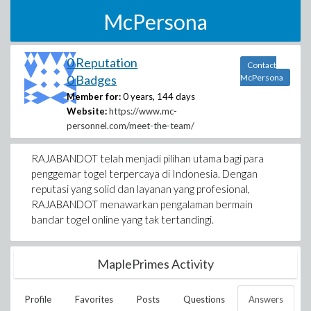
McPersona
0 Reputation
Contact
0 Badges
McPersona
Member for:
0 years, 144 days
Website:
https://www.mc-
personnel.com/meet-the-team/
RAJABANDOT telah menjadi pilihan utama bagi para
penggemar togel terpercaya di Indonesia. Dengan
reputasi yang solid dan layanan yang profesional,
RAJABANDOT menawarkan pengalaman bermain
bandar togel online yang tak tertandingi.
MaplePrimes Activity
Profile
Favorites
Posts
Questions
Answers