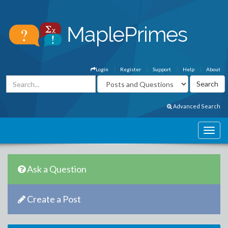
Login
Register
Support
Help
About
Advanced Search
Ask a Question
Create a Post