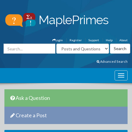
Login
Register
Support
Help
About
Advanced Search
Ask a Question
Create a Post