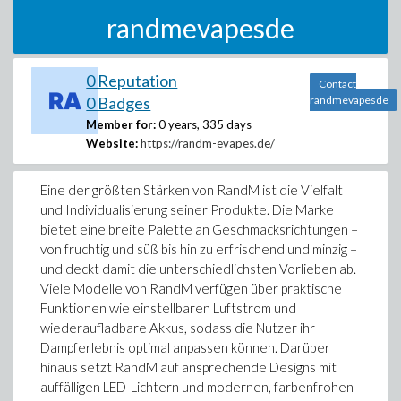
randmevapesde
0 Reputation
Contact
0 Badges
randmevapesde
Member for:
0 years, 335 days
Website:
https://randm-evapes.de/
Eine der größten Stärken von RandM ist die Vielfalt
und Individualisierung seiner Produkte. Die Marke
bietet eine breite Palette an Geschmacksrichtungen –
von fruchtig und süß bis hin zu erfrischend und minzig –
und deckt damit die unterschiedlichsten Vorlieben ab.
Viele Modelle von RandM verfügen über praktische
Funktionen wie einstellbaren Luftstrom und
wiederaufladbare Akkus, sodass die Nutzer ihr
Dampferlebnis optimal anpassen können. Darüber
hinaus setzt RandM auf ansprechende Designs mit
auffälligen LED-Lichtern und modernen, farbenfrohen