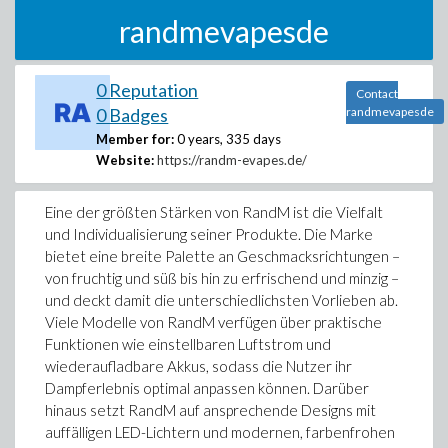
randmevapesde
0 Reputation
Contact
0 Badges
randmevapesde
Member for:
0 years, 335 days
Website:
https://randm-evapes.de/
Eine der größten Stärken von RandM ist die Vielfalt
und Individualisierung seiner Produkte. Die Marke
bietet eine breite Palette an Geschmacksrichtungen –
von fruchtig und süß bis hin zu erfrischend und minzig –
und deckt damit die unterschiedlichsten Vorlieben ab.
Viele Modelle von RandM verfügen über praktische
Funktionen wie einstellbaren Luftstrom und
wiederaufladbare Akkus, sodass die Nutzer ihr
Dampferlebnis optimal anpassen können. Darüber
hinaus setzt RandM auf ansprechende Designs mit
auffälligen LED-Lichtern und modernen, farbenfrohen