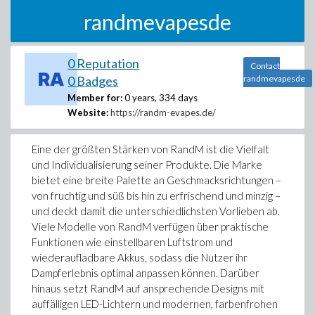
randmevapesde
0 Reputation
Contact
0 Badges
randmevapesde
Member for:
0 years, 334 days
Website:
https://randm-evapes.de/
Eine der größten Stärken von RandM ist die Vielfalt
und Individualisierung seiner Produkte. Die Marke
bietet eine breite Palette an Geschmacksrichtungen –
von fruchtig und süß bis hin zu erfrischend und minzig –
und deckt damit die unterschiedlichsten Vorlieben ab.
Viele Modelle von RandM verfügen über praktische
Funktionen wie einstellbaren Luftstrom und
wiederaufladbare Akkus, sodass die Nutzer ihr
Dampferlebnis optimal anpassen können. Darüber
hinaus setzt RandM auf ansprechende Designs mit
auffälligen LED-Lichtern und modernen, farbenfrohen